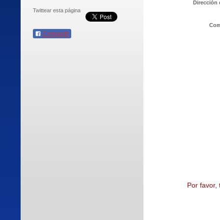
Dirección 
Twittear esta página
Com
Compartir
Por favor,