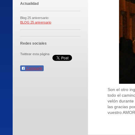
Actualidad
Blog 25 aniversario:
BLOG 25 aniversario
Redes sociales
Twittear esta página
Compartir
Son el otro in
todo el camin
velón durante
las gracias po
vuestro AMOR